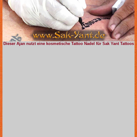
Dieser Ajan nutzt eine kosmetische Tattoo Nadel für Sak Yant Tattoos