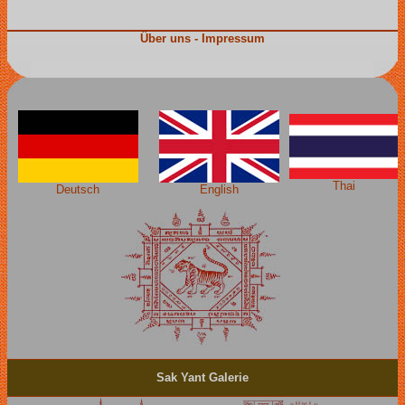
Über uns - Impressum
Thai
Deutsch
English
Sak Yant Galerie