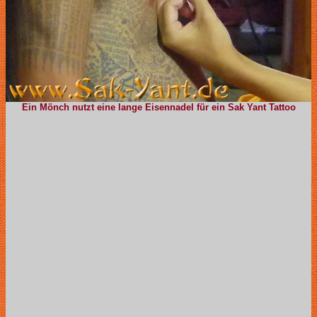
Ein Mönch nutzt eine lange Eisennadel für ein Sak Yant Tattoo