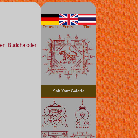
Deutsch
English
Thai
sen, Buddha oder
Sak Yant Galerie