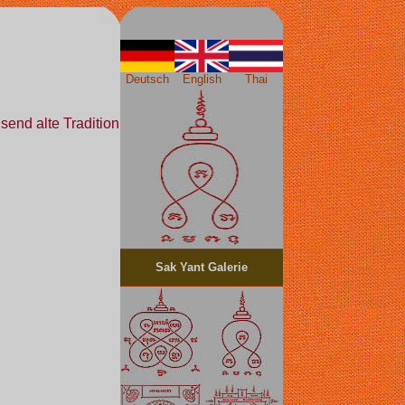
Deutsch
English
Thai
send alte Tradition
Sak Yant Galerie