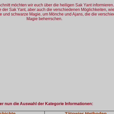
chnitt möchten wir euch über die heiligen Sak Yant informieren.
te der Sak Yant, aber auch die verschiedenen Möglichkeiten, wi
ße und schwarze Magie, um Mönche und Ajans, die die verschie
Magie beherrschen.
er nun die Auswahl der Kategorie Informationen:
chichte
Tätowier Methoden