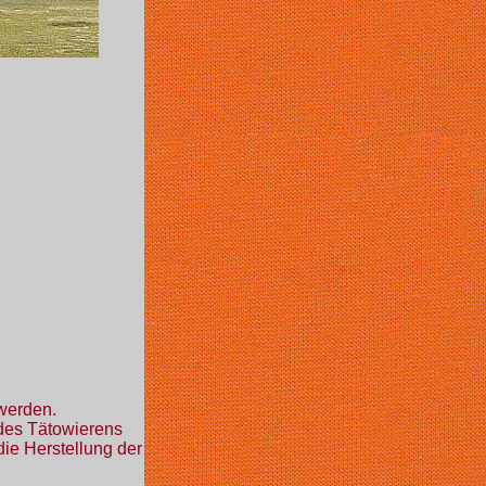
 werden.
 des Tätowierens
ie Herstellung der