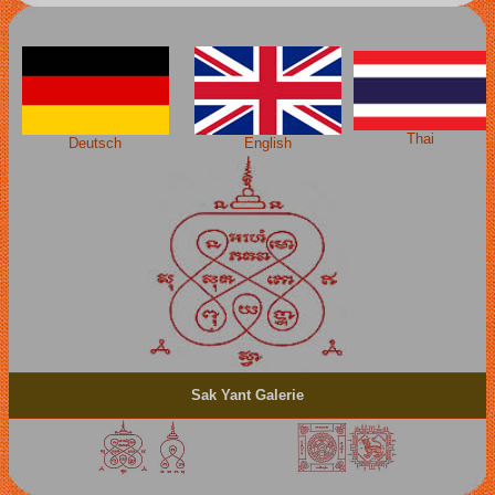
Thai
Deutsch
English
Sak Yant Galerie