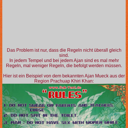
Das Problem ist nur, dass die Regeln nicht überall gleich
sind.
In jedem Tempel und bei jedem Ajan sind es mal mehr
Regeln, mal weniger Regeln, die befolgt werden müssen.
Hier ist ein Beispiel von dem bekannten Ajan Mueck aus der
Region Prachuap Khiri Khan: