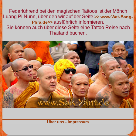
Federführend bei den magischen Tattoos ist der Mönch
Luang Pi Nunn, über den wir auf der Seite
>> www.Wat-Bang-
ausführlich informieren.
Phra.de>>
Sie können auch über diese Seite eine Tattoo Reise nach
Thailand buchen.
Über uns - Impressum